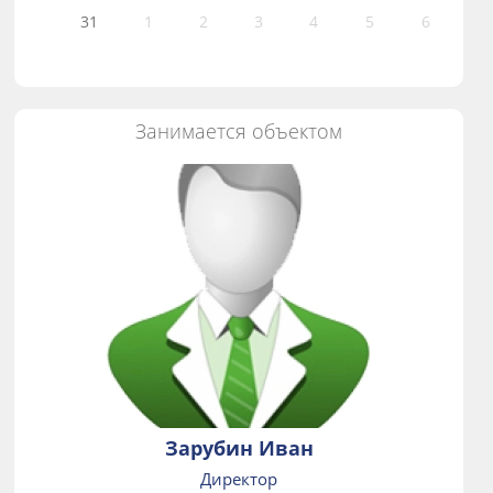
31
1
2
3
4
5
6
Занимается объектом
Зарубин Иван
Директор