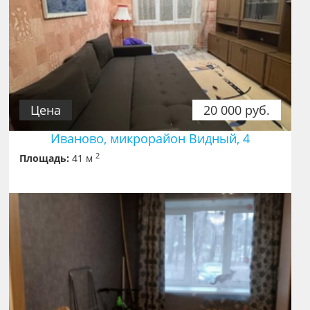
Цена
20 000 руб.
Иваново, микрорайон Видный, 4
2
Площадь:
41 м