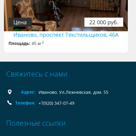
Цена
22 000 руб.
Иваново, проспект Текстильщиков, 46А
2
Площадь:
45 м
Свяжитесь с нами
Адрес:
Иваново. Ул.Лежневская. дом. 55
Телефон:
+7(920) 347-07-49
Полезные ссылки