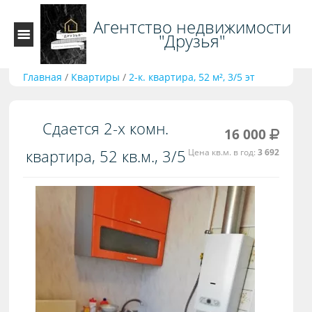
Агентство недвижимости
"Друзья"
Главная
/
Квартиры
/
2-к. квартира, 52 м², 3/5 эт
Сдается 2-х комн.
16 000
квартира, 52 кв.м., 3/5
Цена кв.м. в год:
3 692