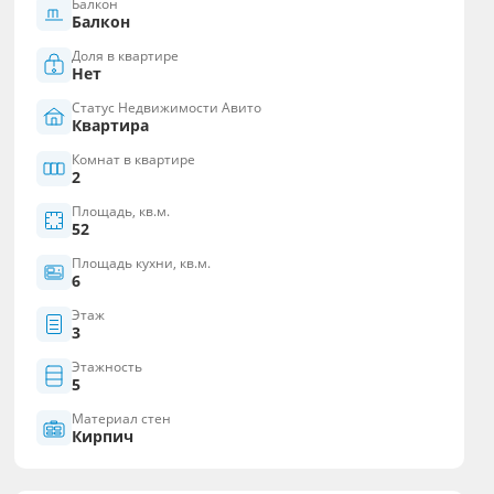
Балкон
Балкон
Доля в квартире
Нет
Статус Недвижимости Авито
Квартира
Комнат в квартире
2
Площадь, кв.м.
52
Площадь кухни, кв.м.
6
Этаж
3
Этажность
5
Материал стен
Кирпич