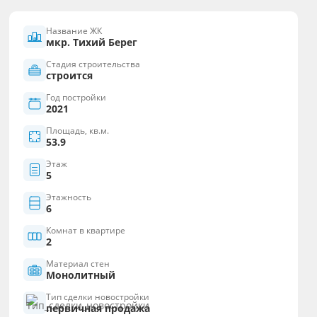
Название ЖК
мкр. Тихий Берег
Стадия строительства
строится
Год постройки
2021
Площадь, кв.м.
53.9
Этаж
5
Этажность
6
Комнат в квартире
2
Материал стен
Монолитный
Тип сделки новостройки
первичная продажа