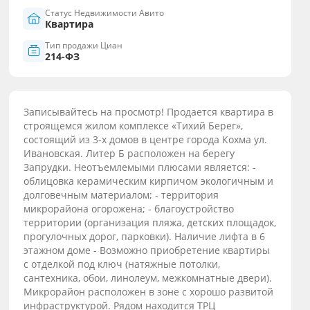
Статус Недвижимости Авито
Квартира
Тип продажи Циан
214-ФЗ
Записывайтесь на просмотр! Продается квартира в
строящемся жилом комплексе «Тихий Берег»,
состоящий из 3-х домов в центре города Кохма ул.
Ивановская. Литер Б расположен на берегу
Запрудки. Неотъемлемыми плюсами является: -
облицовка керамическим кирпичом экологичным и
долговечным материалом; - территория
микрорайона огорожена; - благоустройство
территории (организация пляжа, детских площадок,
прогулочных дорог, парковки). Наличие лифта в 6
этажном доме - Возможно приобретение квартиры
с отделкой под ключ (натяжные потолки,
сантехника, обои, линолеум, межкомнатные двери).
Микрорайон расположен в зоне с хорошо развитой
инфраструктурой. Рядом находится ТРЦ