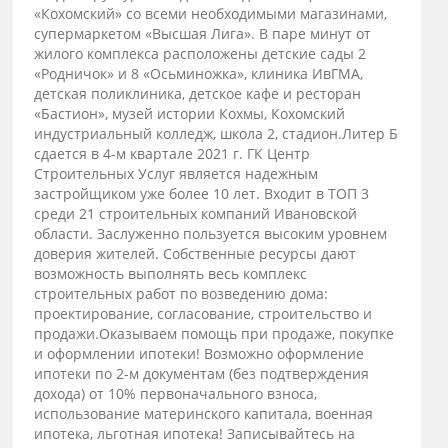
«Кохомский» со всеми необходимыми магазинами,
супермаркетом «Высшая Лига». В паре минут от
жилого комплекса расположены детские сады 2
«Родничок» и 8 «Осьминожка», клиника ИвГМА,
детская поликлиника, детское кафе и ресторан
«Бастион», музей истории Кохмы, Кохомский
индустриальный колледж, школа 2, стадион.Литер Б
сдается в 4-м квартале 2021 г. ГК Центр
Строительных Услуг является надежным
застройщиком уже более 10 лет. Входит в ТОП 3
среди 21 строительных компаний Ивановской
области. Заслуженно пользуется высоким уровнем
доверия жителей. Собственные ресурсы дают
возможность выполнять весь комплекс
строительных работ по возведению дома:
проектирование, согласование, строительство и
продажи.Оказываем помощь при продаже, покупке
и оформлении ипотеки! Возможно оформление
ипотеки по 2-м документам (без подтверждения
дохода) от 10% первоначального взноса,
использование материнского капитала, военная
ипотека, льготная ипотека! Записывайтесь на