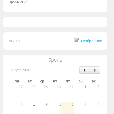
просмотр!
№ - 720
В избранное
Бронь
Август 2026
пн
вт
ср
чт
пт
сб
вс
27
28
29
30
31
1
2
3
4
5
6
7
8
9